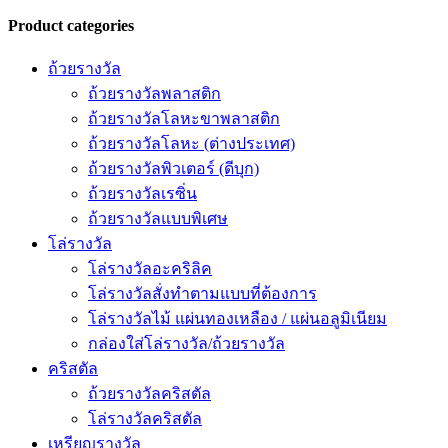
Product categories
ถ้วยรางวัล
ถ้วยรางวัลพลาสติก
ถ้วยรางวัลโลหะขาพลาสติก
ถ้วยรางวัลโลหะ (ต่างประเทศ)
ถ้วยรางวัลพิวเตอร์ (ดีบุก)
ถ้วยรางวัลเรซิ่น
ถ้วยรางวัลแบบพิเศษ
โล่รางวัล
โล่รางวัลอะคริลิค
โล่รางวัลสั่งทำตามแบบที่ต้องการ
โล่รางวัลไม้ แผ่นทองเหลือง / แผ่นอลูมิเนียม
กล่องใส่โล่รางวัล/ถ้วยรางวัล
คริสตัล
ถ้วยรางวัลคริสตัล
โล่รางวัลคริสตัล
เหรียญรางวัล